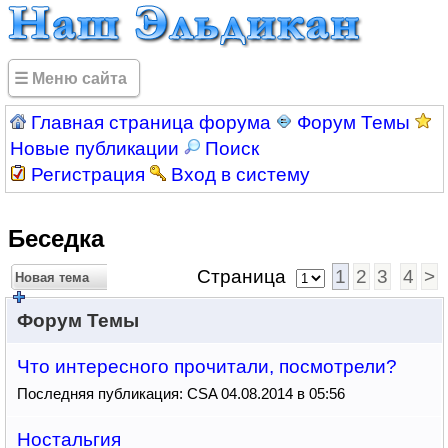
☰ Меню сайта
Главная страница форума
Форум Темы
Новые публикации
Поиск
Регистрация
Вход в систему
Беседка
Страница
1
2
3
4
>
Новая тема
Форум Темы
Что интересного прочитали, посмотрели?
Последняя публикация: CSA 04.08.2014 в 05:56
Ностальгия