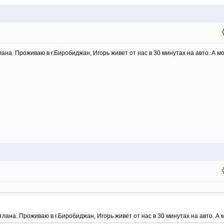
лана. Проживаю в г.Биробиджан, Игорь живет от нас в 30 минутах на авто. А м
тлана. Проживаю в г.Биробиджан, Игорь живет от нас в 30 минутах на авто. А 