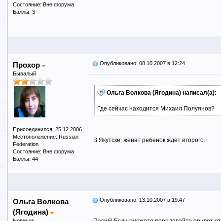
Состояние: Вне форума
Баллы: 3
Опубликовано: 08.10.2007 в 12:24
Прохор
Бывалый
Ольга Волкова (Ягодина) написал(а):
Где сейчас находится Михаил Полуянов?
Присоединился: 25.12.2006
Местоположение: Russian
В Якутске, женат ребенок ждет второго.
Federation
Состояние: Вне форума
Баллы: 44
Опубликовано: 13.10.2007 в 19:47
Ольга Волкова
(Ягодина)
Новичок