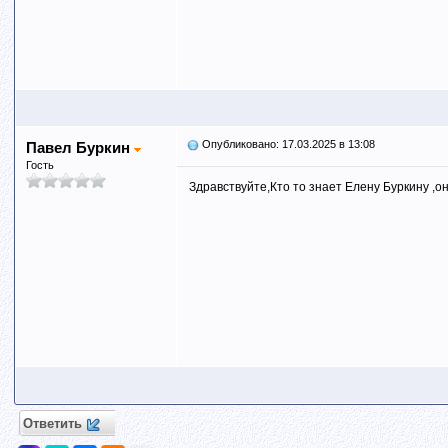
Опубликовано: 17.03.2025 в 13:08
Павел Буркин
Гость
Здравствуйте,Кто то знает Елену Буркину ,он
Ответить