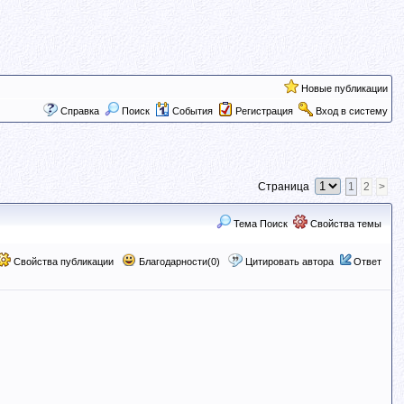
Новые публикации
Справка
Поиск
События
Регистрация
Вход в систему
Страница
1
2
>
Тема Поиск
Свойства темы
Свойства публикации
Благодарности(0)
Цитировать автора
Ответ