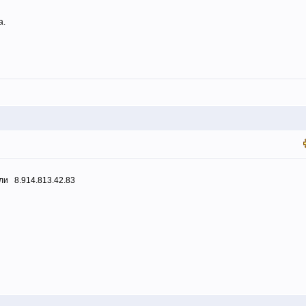
а.
ли 8.914.813.42.83