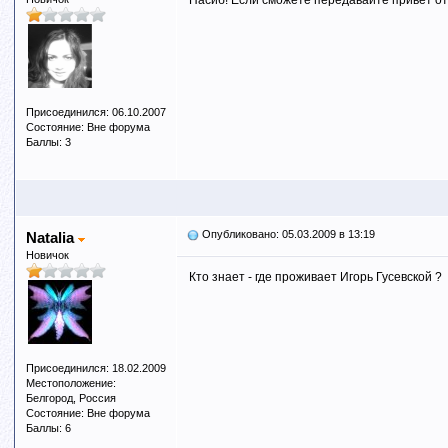
Пасиб! Если сможете передавайте привет от
Присоединился: 06.10.2007
Состояние: Вне форума
Баллы: 3
Опубликовано: 05.03.2009 в 13:19
Natalia
Новичок
Кто знает - где проживает Игорь Гусевской ?
Присоединился: 18.02.2009
Местоположение:
Белгород, Россия
Состояние: Вне форума
Баллы: 6