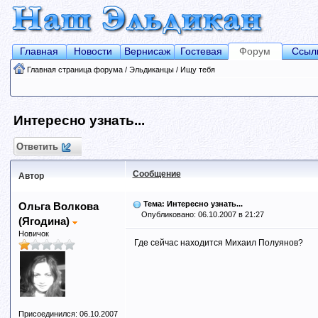
Главная
Новости
Вернисаж
Гостевая
Форум
Ссыл
Главная страница форума
/
Эльдиканцы
/
Ищу тебя
Интересно узнать...
Ответить
Сообщение
Автор
Тема: Интересно узнать...
Ольга Волкова
Опубликовано: 06.10.2007 в 21:27
(Ягодина)
Новичок
Где сейчас находится Михаил Полуянов?
Присоединился: 06.10.2007