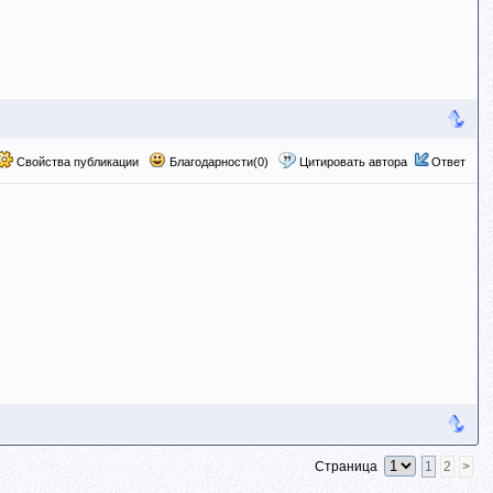
Свойства публикации
Благодарности(0)
Цитировать автора
Ответ
Страница
1
2
>