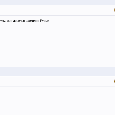
мужу, моя девичья фамилия Рудых