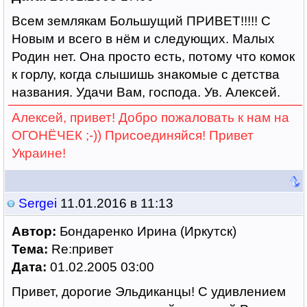
Всем землякам Большущий ПРИВЕТ!!!!! С
Новым и всего в нём и следующих. Малых
Родин нет. Она просто есть, потому что комок
к горлу, когда слышишь знакомые с детства
названия. Удачи Вам, господа. Ув. Алексей.
Алексей, привет! Добро пожаловать к нам на
ОГОНЁЧЕК ;-)) Присоединяйся! Привет
Украине!
Sergei
11.01.2016 в 11:13
Автор:
Бондаренко Ирина (Иркутск)
Тема:
Re:привет
Дата:
01.02.2005 03:00
Привет, дорогие Эльдиканцы! С удивлением