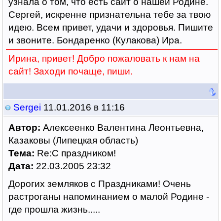
узнала о том, что есть сайт о нашей Родине.
Сергей, искренне признательна тебе за твою
идею. Всем привет, удачи и здоровья. Пишите
и звоните. Бондаренко (Кулакова) Ира.
Ирина, привет! Добро пожаловать к нам на
сайт! Заходи почаще, пиши.
Sergei
11.01.2016 в 11:16
Автор:
Алексеенко Валентина Леонтьевна,
Казаковы (Липецкая область)
Тема:
Re:С праздником!
Дата:
22.03.2005 23:32
Дорогих земляков с Праздниками! Очень
растроганы напоминанием о малой Родине -
где прошла жизнь.....