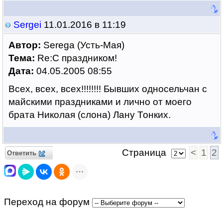
Sergei
11.01.2016 в 11:19
Автор:
Serega (Усть-Мая)
Тема:
Re:С праздником!
Дата:
04.05.2005 08:55
Всех, всех, всех!!!!!!!! Бывших односельчан с
майскими праздниками и лично от моего
брата Николая (слона) Лану Тонких.
Страница
<
1
2
Ответить
Переход на форум