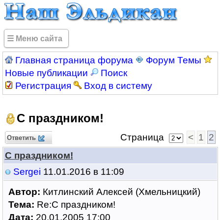
☰ Меню сайта
Главная страница форума
Форум Темы
Новые публикации
Поиск
Регистрация
Вход в систему
С праздником!
Страница
<
1
2
Ответить
С праздником!
Sergei
11.01.2016 в 11:09
Автор:
Китлинский Алексей (Хмельницкий)
Тема:
Re:С праздником!
Дата:
20.01.2005 17:00