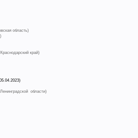
овская область)
)
 Краснодарский край
)
05.04.2023)
п Ленинградской области)