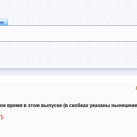
ки
ное время в этом выпуске (в скобках указаны нынешни
):