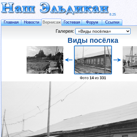
8.25
Главная
Новости
Вернисаж
Гостевая
Форум
Ссылки
Галерея:
Виды посёлка
Фото
14
из
331