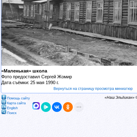
«Маленькая» школа
Фото предоставил Сергей Жомир
Дата съёмки: 25 мая 1990 г.
Вернуться на страницу просмотра миниатюр
«Наш Эльдикан» 
Помощь сайту
Карта сайта
English
Поиск