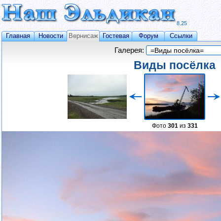
8.25
Главная
Новости
Вернисаж
Гостевая
Форум
Ссылки
Галерея:
Виды посёлка
Фото
301
из
331