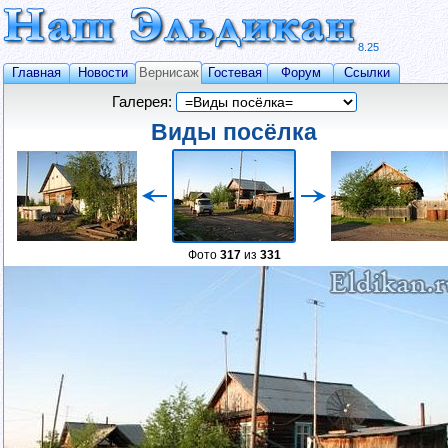
8.25
Главная
Новости
Вернисаж
Гостевая
Форум
Ссылки
Галерея:
Виды посёлка
Фото
317
из
331