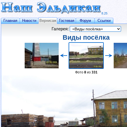
8.25
Главная
Новости
Вернисаж
Гостевая
Форум
Ссылки
Галерея:
Виды посёлка
Фото
8
из
331