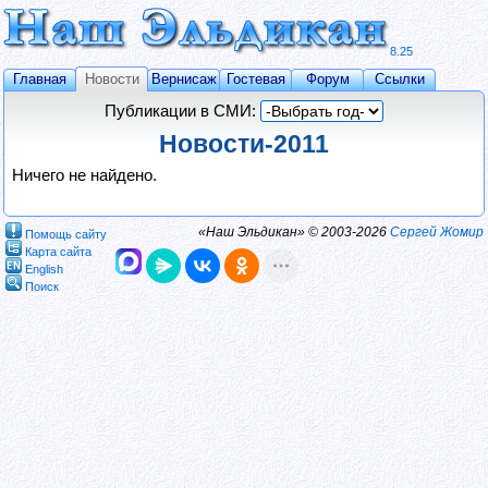
8.25
Главная
Новости
Вернисаж
Гостевая
Форум
Ссылки
Публикации в СМИ:
Новости-2011
Ничего не найдено.
«Наш Эльдикан» © 2003-2026
Сергей Жомир
Помощь сайту
Карта сайта
English
Поиск