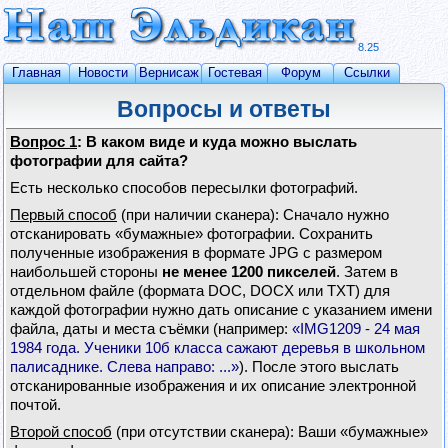
8.25
Главная
Новости
Вернисаж
Гостевая
Форум
Ссылки
Вопросы и ответы
Вопрос 1
: В каком виде и куда можно выслать
фотографии для сайта?
Есть несколько способов пересылки фотографий.
Первый способ
(при наличии сканера): Сначало нужно
отсканировать «бумажные» фотографии. Сохранить
полученные изображения в формате JPG с размером
наибольшей стороны
не менее 1200 пикселей
. Затем в
отдельном файле (формата DOC, DOCX или TXT) для
каждой фотографии нужно дать описание с указанием имени
файла, даты и места съёмки (например:
«IMG1209 - 24 мая
1984 года. Ученики 10б класса сажают деревья в школьном
палисаднике. Слева направо: ...»
). После этого выслать
отсканированные изображения и их описание электронной
почтой.
Второй способ
(при отсутствии сканера): Ваши «бумажные»