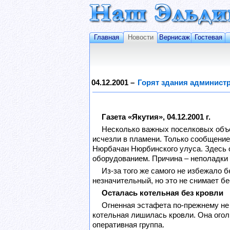
Главная
Новости
Вернисаж
Гостевая
04.12.2001 –
Горят здания админист
Газета «Якутия», 04.12.2001 г.
Несколько важных поселковых объек
исчезли в пламени. Только сообщение
Нюрбачан Нюрбинского улуса. Здесь о
оборудованием. Причина – неполадки 
Из-за того же самого не избежало 
незначительный, но это не снимает бе
Осталась котельная без кровли
Огненная эстафета по-прежнему не
котельная лишилась кровли. Она огол
оперативная группа.