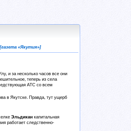
[газета «Якутия»]
у, и за несколько часов все они
тешительное, теперь из села
оседствующая АТС со всем
ва в Якутске. Правда, тут ущерб
селке
Эльдикан
капитальная
вия работает следственно-