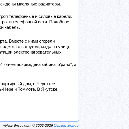
вреждены масляные радиаторы.
строя телефонные и силовые кабели.
тро- и телефонной сети. Подобное
ой кабель.
та. Вместе с ними сгорели
оджог, то в другом, когда на улице
уатации электронагревательных
" огнем повреждена кабина "Урала", а
вартирный дом, в Черектее -
ь-Нере и Томмоте. В Якутске
«Наш Эльдикан» © 2003-2026
Сергей Жомир