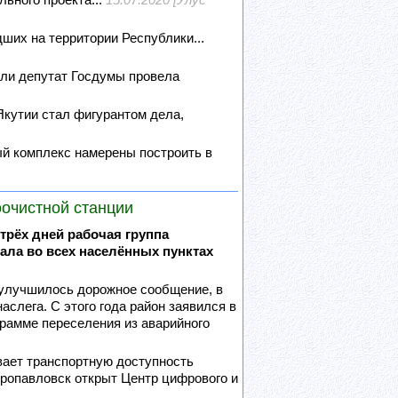
ших на территории Республики...
ели депутат Госдумы провела
Якутии стал фигурантом дела,
й комплекс намерены построить в
оочистной станции
трёх дней рабочая группа
ала во всех населённых пунктах
 улучшилось дорожное сообщение, в
слега. С этого года район заявился в
рамме переселения из аварийного
вает транспортную доступность
тропавловск открыт Центр цифрового и