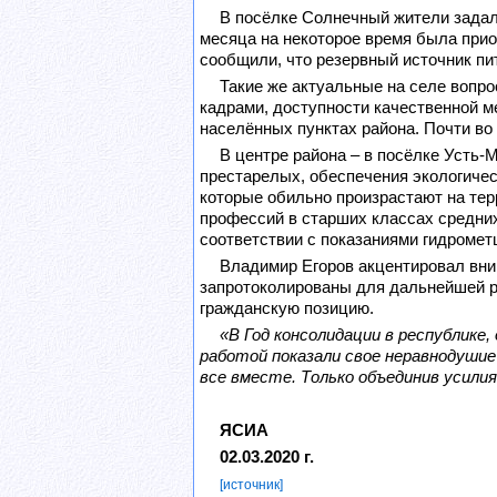
В посёлке Солнечный жители задал
месяца на некоторое время была прио
сообщили, что резервный источник пи
Такие же актуальные на селе вопро
кадрами, доступности качественной м
населённых пунктах района. Почти во
В центре района – в посёлке Усть-
престарелых, обеспечения экологичес
которые обильно произрастают на тер
профессий в старших классах средних
соответствии с показаниями гидромет
Владимир Егоров акцентировал вним
запротоколированы для дальнейшей р
гражданскую позицию.
«В Год консолидации в республике
работой показали свое неравнодушие
все вместе. Только объединив усил
ЯСИА
02.03.2020 г.
[источник]