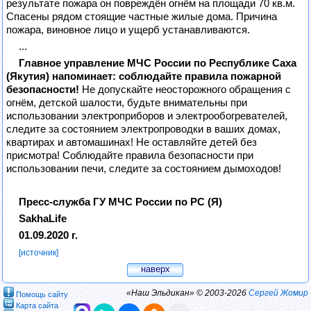
результате пожара он повреждён огнём на площади 70 кв.м.
Спасены рядом стоящие частные жилые дома. Причина
пожара, виновное лицо и ущерб устанавливаются.
...
Главное управление МЧС России по Республике Саха
(Якутия) напоминает: соблюдайте правила пожарной
безопасности!
Не допускайте неосторожного обращения с
огнём, детской шалости, будьте внимательны при
использовании электроприборов и электрообогревателей,
следите за состоянием электропроводки в ваших домах,
квартирах и автомашинах! Не оставляйте детей без
присмотра! Соблюдайте правила безопасности при
использовании печи, следите за состоянием дымоходов!
Пресс-служба ГУ МЧС России по РС (Я)
SakhaLife
01.09.2020 г.
[источник]
наверх
«Наш Эльдикан» © 2003-2026
Сергей Жомир
Помощь сайту
Карта сайта